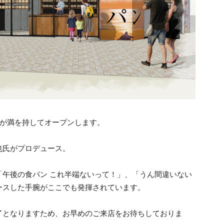
」が満を持してオープンします。
也氏がプロデュース。
「午後の食パン これ半端ないって！」、「うん間違いない
ースした手腕がここでも発揮されています。
了となりますため、お早めのご来店をお待ちしておりま